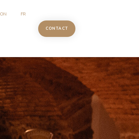
ION
FR
CONTACT