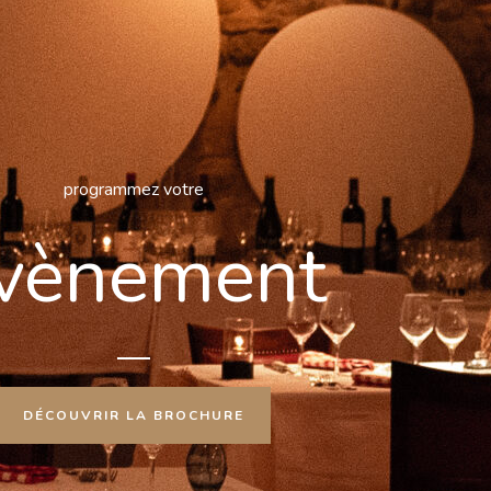
programmez votre
vènement
DÉCOUVRIR LA BROCHURE