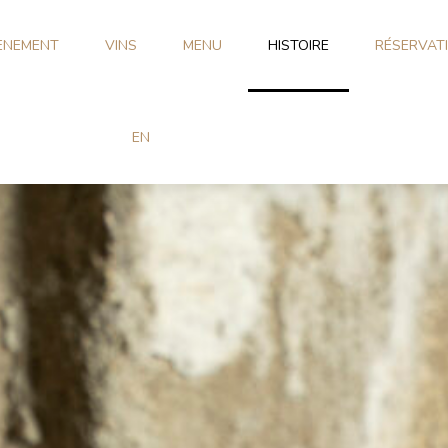
ÈNEMENT
VINS
MENU
HISTOIRE
RÉSERVAT
EN