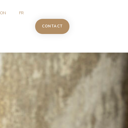
ION
FR
CONTACT